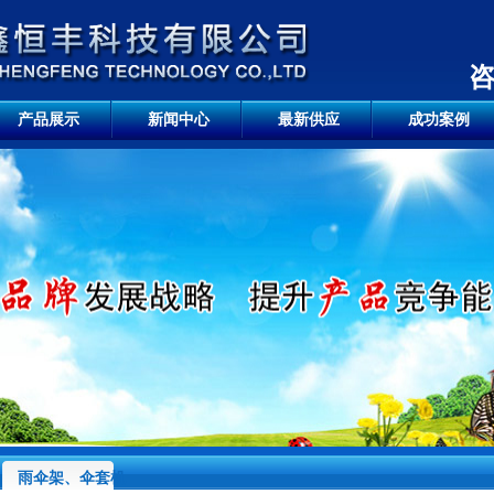
咨
产品展示
新闻中心
最新供应
成功案例
雨伞架、伞套机