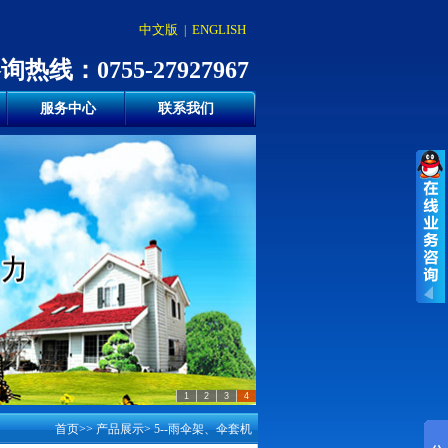
中文版
ENGLISH
|
询热线：0755-27927967
服务中心
联系我们
首页
>> 产品展示> 5--雨伞架、伞套机