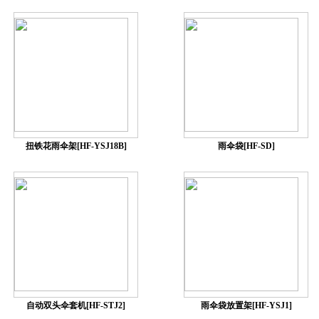
扭铁花雨伞架[HF-YSJ18B]
雨伞袋[HF-SD]
自动双头伞套机[HF-STJ2]
雨伞袋放置架[HF-YSJ1]