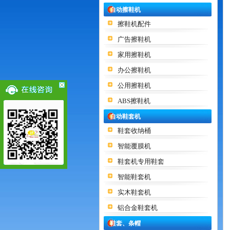
自动擦鞋机
擦鞋机配件
广告擦鞋机
家用擦鞋机
办公擦鞋机
公用擦鞋机
ABS擦鞋机
自动鞋套机
鞋套收纳桶
智能覆膜机
鞋套机专用鞋套
智能鞋套机
实木鞋套机
铝合金鞋套机
鞋套、条帽