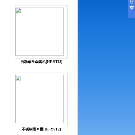
自动单头伞套机[HF-STJ3]
不锈钢雨伞桶[HF-YST2]