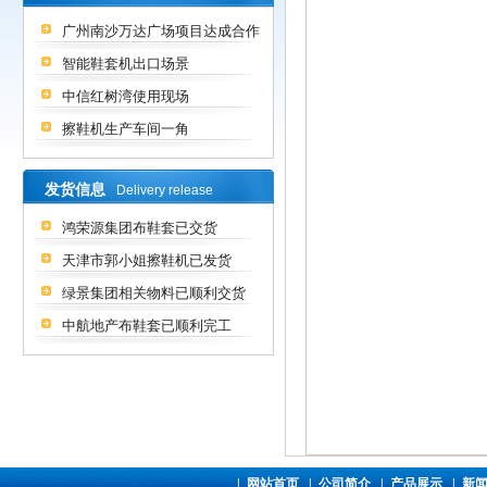
广州南沙万达广场项目达成合作
智能鞋套机出口场景
中信红树湾使用现场
擦鞋机生产车间一角
发货信息
Delivery release
鸿荣源集团布鞋套已交货
天津市郭小姐擦鞋机已发货
绿景集团相关物料已顺利交货
中航地产布鞋套已顺利完工
|
网站首页
|
公司简介
|
产品展示
|
新