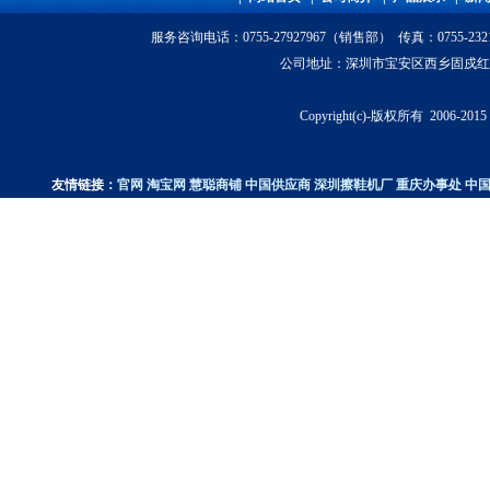
服务咨询电话
：0755-27927967（销售部） 传真：0755-23
公司地址：深圳市宝安区西乡固戍红湾科技园
Copyright(c)-版权所有 200
友情链接：
官网
淘宝网
慧聪商铺
中国供应商
深圳擦鞋机厂
重庆办事处
中