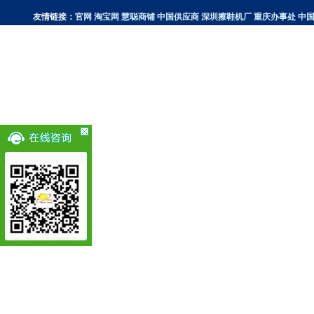
友情链接：
官网
淘宝网
慧聪商铺
中国供应商
深圳擦鞋机厂
重庆办事处
中