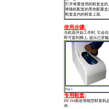
打开将要使用的鞋套盒的
将随机配套的黑色配重盒
鞋套盒内的鞋套上面
.
使用步骤:
当机器开始工作时, 它会
即可套到脚上, 提出已穿
Step 1
专用鞋套
:
HF-D4新款智能型鞋套机
布.