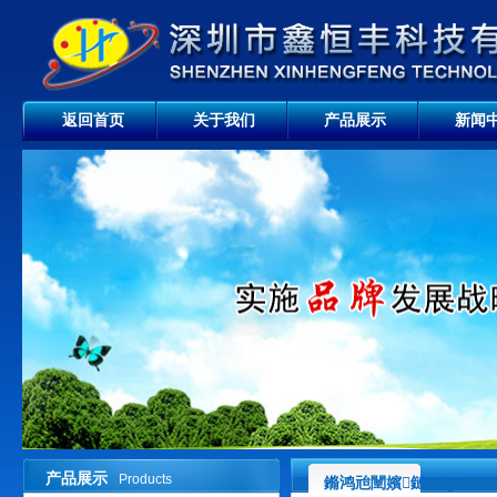
返回首页
关于我们
产品展示
新闻
产品展示
Products
鏅鸿兘闉嬪鏈?bigclas