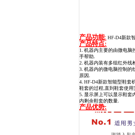
产品功能
:
HF-D4新款
产品特点:
1. 机器内主要的由微电脑
手帮助.
2. 机器内装有多组红外
3. 机器内的微电脑控制
原因.
4. HF-D4新款
智能型
鞋套机
鞋套的过程,直到鞋套使用
5. 显示屏上可以显示鞋套
内剩余鞋套的数量.
产品优势: