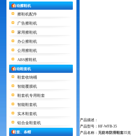
自动擦鞋机
擦鞋机配件
广告擦鞋机
家用擦鞋机
办公擦鞋机
公用擦鞋机
ABS擦鞋机
自动鞋套机
鞋套收纳桶
智能覆膜机
鞋套机专用鞋套
智能鞋套机
实木鞋套机
产品描述：
铝合金鞋套机
产品型号：HF-WFB-35
鞋套、条帽
产品名称：
无纺布防滑鞋套
35克