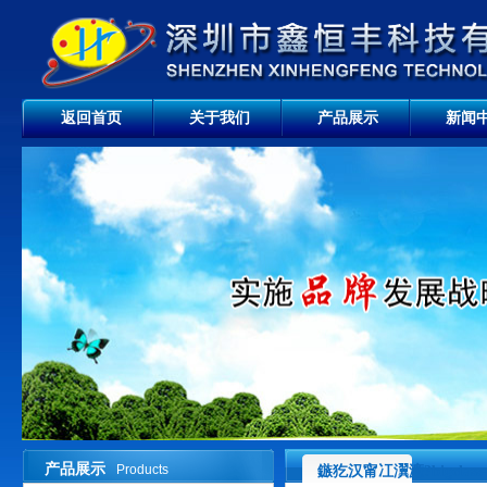
返回首页
关于我们
产品展示
新闻
产品展示
Products
鏃犵汉甯冮瀷濂?bigclas