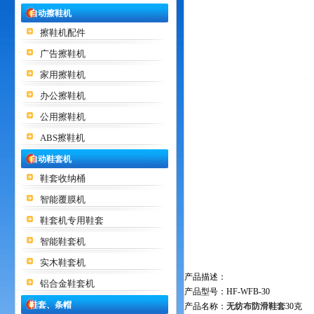
自动擦鞋机
擦鞋机配件
广告擦鞋机
家用擦鞋机
办公擦鞋机
公用擦鞋机
ABS擦鞋机
自动鞋套机
鞋套收纳桶
智能覆膜机
鞋套机专用鞋套
智能鞋套机
实木鞋套机
产品描述：
铝合金鞋套机
产品型号：HF-WFB-30
鞋套、条帽
产品名称：
无纺布防滑鞋套
30克