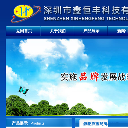
返回首页
关于我们
产品展示
新闻
产品展示
Products
鏃犵汉甯冩潯褰㈠附