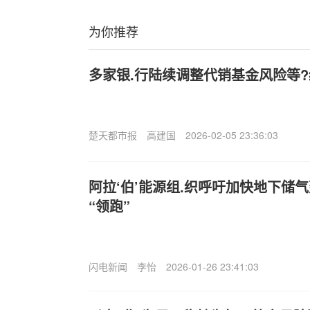
为你推荐
多家银.行陆续调整代销基金风险等?
楚天都市报
高建国
2026-02-05 23:36:03
阿拉‘伯’能源组.织呼吁加快地下储
“领跑”
闪电新闻
李怡
2026-01-26 23:41:03