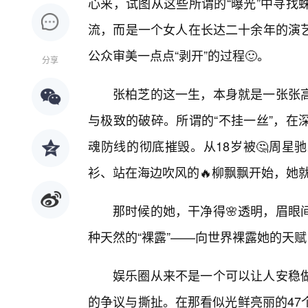
心来，试图从这些所谓的“曝光”中寻找
流，而是一个女人在长达二十余年的演
公众审美一点点“剥开”的过程🙂。
分享
张柏芝的这一生，本身就是一张张高
与极致的破碎。所谓的“不挂一丝”，在
魂防线的彻底摧毁。从18岁被🤔周星
衫、站在海边吹风的🔥柳飘飘开始，她
那时候的她，干净得🌸透明，眉眼
种天然的“裸露”——向世界裸露她的天
娱乐圈从来不是一个可以让人安稳做
的争议与撕扯。在那看似光鲜亮丽的47