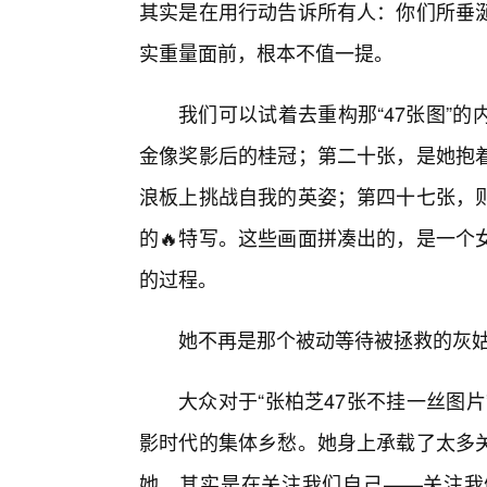
其实是在用行动告诉所有人：你们所垂
实重量面前，根本不值一提。
我们可以试着去重构那“47张图”
金像奖影后的桂冠；第二十张，是她抱
浪板上挑战自我的英姿；第四十七张，
的🔥特写。这些画面拼凑出的，是一个
的过程。
她不再是那个被动等待被拯救的灰姑
大众对于“张柏芝47张不挂一丝图
影时代的集体乡愁。她身上承载了太多
她，其实是在关注我们自己——关注我