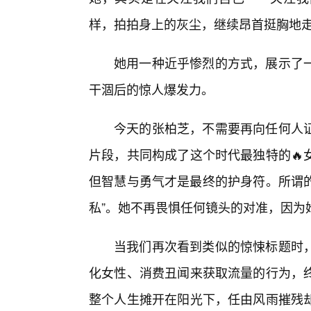
样，拍拍身上的灰尘，继续昂首挺胸地
她用一种近乎惨烈的方式，展示了
干涸后的惊人爆发力。
今天的张柏芝，不需要再向任何人证
片段，共同构成了这个时代最独特的🔥
但智慧与勇气才是最终的护身符。所谓的
私”。她不再畏惧任何镜头的对准，因为
当我们再次看到类似的惊悚标题时
化女性、消费丑闻来获取流量的行为，
整个人生摊开在阳光下，任由风雨摧残