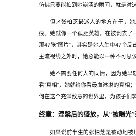
仿佛只要能拍到她崩溃的瞬间，就是对
但📌张柏芝最迷人的地方在于，她
痕。她就像一个孤胆英雄，在被剥去了
那47张“图片”，其实是她人生中47
主流视线之外时，她总能以一种不可思
她不需要任何人的同情，因为她早就
看“真相”，她就给你看最血淋淋的真相
何在这个充满敌意的世界里，为孩子们
终章：涅槃后的盛放，从“被曝光”
如果说前半生的张柏芝是被动地被世