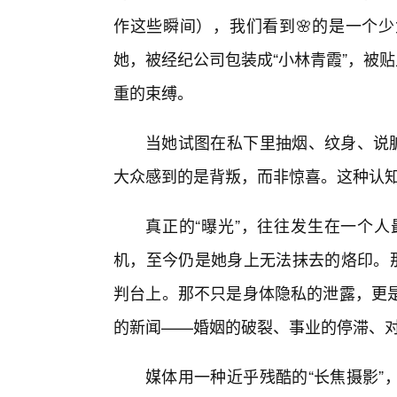
作这些瞬间），我们看到🌸的是一个少
她，被经纪公司包装成“小林青霞”，被贴
重的束缚。
当她试图在私下里抽烟、纹身、说脏
大众感到的是背叛，而非惊喜。这种认
真正的“曝光”，往往发生在一个人
机，至今仍是她身上无法抹去的烙印。那
判台上。那不只是身体隐私的泄露，更
的新闻——婚姻的破裂、事业的停滞、
媒体用一种近乎残酷的“长焦摄影”