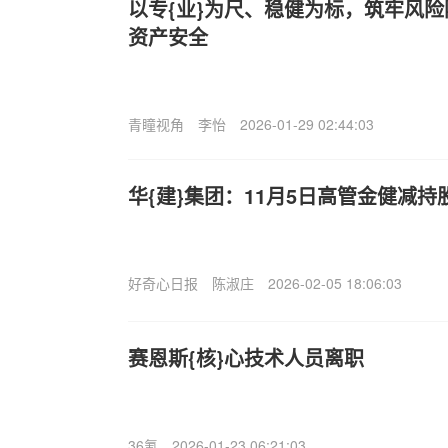
以专{业}为尺、稳健为标，筑牢风
资产安全
青瞳视角
李怡
2026-01-29 02:44:03
华{建}集团：11月5日高管金健减持股
好奇心日报
陈淑庄
2026-02-05 18:06:03
赛恩斯{核}心技术人员离职
36氪
2026-01-23 06:21:03